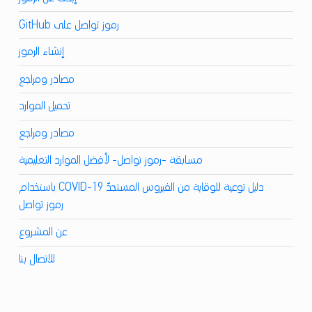
رموز تواصل على GitHub
إنشاء الرموز
مصادر ومراجع
تحميل الموارد
مصادر ومراجع
مسابقة -رموز تواصل- لأفضل الموارد التعليمية
دليل توعية للوقاية من الفيروس المستجدّ COVID-19 باستخدام
رموز تواصل
عن المشروع
للاتصال بنا
 navigation