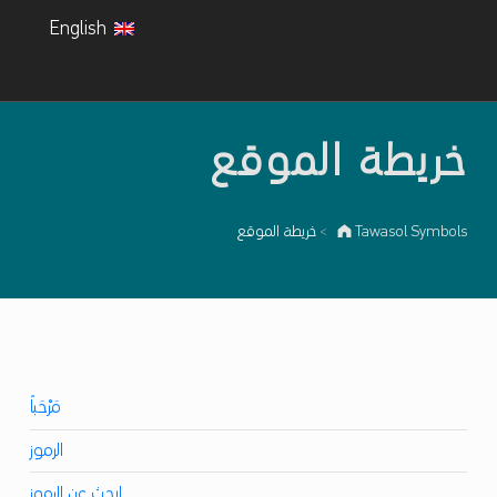
English
خريطة الموقع
Tawasol Symbols
خريطة الموقع
>
مَرْحَباً
الرموز
إبحث عن الرموز