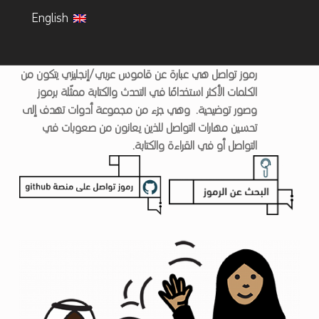
English
مَ
رموز تواصل هي عبارة عن قاموس عربي/إنجليزي يتكون من
الكلمات الأكثر استخدامًا في التحدث والكتابة ممثّلة برموز
رْ
وصور توضيحية. وهي جزء من مجموعة أدوات تهدف إلى
تحسين مهارات التواصل للذين يعانون من صعوبات في
حَ
التواصل أو في القراءة والكتابة.
ب
اً