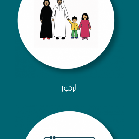
الرموز